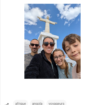
afrique
angola
voyageurs