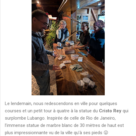
Le lendemain, nous redescendons en ville pour quelques
courses et un petit tour à quatre à la statue du
Cristo Rey
qui
surplombe Lubango. Inspirée de celle de Rio de Janeiro,
l’immense statue de marbre blanc de 30 mètres de haut est
plus impressionnante vu de la ville qu’à ses pieds 😛