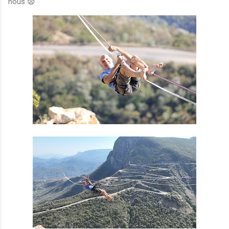
nous 😨