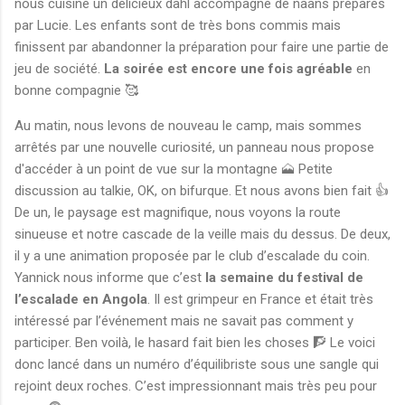
nous cuisine un délicieux dahl accompagné de naans préparés
par Lucie. Les enfants sont de très bons commis mais
finissent par abandonner la préparation pour faire une partie de
jeu de société.
La soirée est encore une fois agréable
en
bonne compagnie 🥰
Au matin, nous levons de nouveau le camp, mais sommes
arrêtés par une nouvelle curiosité, un panneau nous propose
d'accéder à un point de vue sur la montagne 🗻 Petite
discussion au talkie, OK, on bifurque. Et nous avons bien fait 👍
De un, le paysage est magnifique, nous voyons la route
sinueuse et notre cascade de la veille mais du dessus. De deux,
il y a une animation proposée par le club d’escalade du coin.
Yannick nous informe que c’est
la semaine du festival de
l’escalade en Angola
. Il est grimpeur en France et était très
intéressé par l’événement mais ne savait pas comment y
participer. Ben voilà, le hasard fait bien les choses 🧗 Le voici
donc lancé dans un numéro d’équilibriste sous une sangle qui
rejoint deux roches. C’est impressionnant mais très peu pour