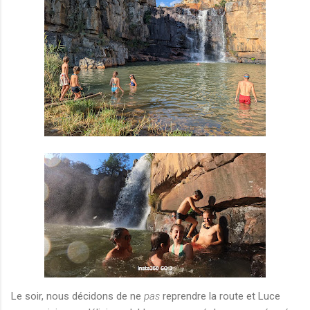
Le soir, nous décidons de ne
pas
reprendre la route et Luce