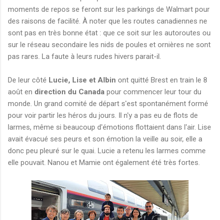
moments de repos se feront sur les parkings de Walmart pour
des raisons de facilité. À noter que les routes canadiennes ne
sont pas en très bonne état : que ce soit sur les autoroutes ou
sur le réseau secondaire les nids de poules et ornières ne sont
pas rares. La faute à leurs rudes hivers parait-il.
De leur côté
Lucie, Lise et Albin
ont quitté Brest en train le 8
août en
direction du Canada
pour commencer leur tour du
monde. Un grand comité de départ s'est spontanément formé
pour voir partir les héros du jours. Il n'y a pas eu de flots de
larmes, même si beaucoup d'émotions flottaient dans l'air. Lise
avait évacué ses peurs et son émotion la veille au soir, elle a
donc peu pleuré sur le quai. Lucie a retenu les larmes comme
elle pouvait. Nanou et Mamie ont également été très fortes.