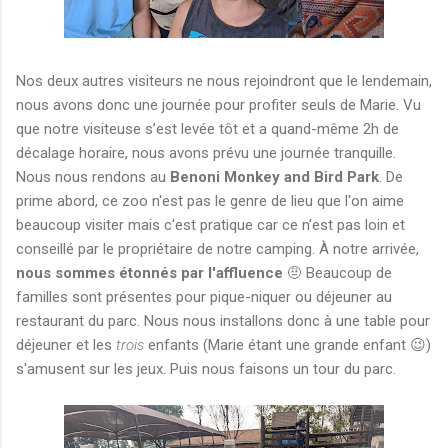
Nos deux autres visiteurs ne nous rejoindront que le lendemain,
nous avons donc une journée pour profiter seuls de Marie. Vu
que notre visiteuse s’est levée tôt et a quand-même 2h de
décalage horaire, nous avons prévu une journée tranquille.
Nous nous rendons au
Benoni Monkey and Bird Park
. De
prime abord, ce zoo n'est pas le genre de lieu que l'on aime
beaucoup visiter mais c'est pratique car ce n'est pas loin et
conseillé par le propriétaire de notre camping. À notre arrivée,
nous sommes étonnés par l'affluence
🤨 Beaucoup de
familles sont présentes pour pique-niquer ou déjeuner au
restaurant du parc. Nous nous installons donc à une table pour
déjeuner et les
trois
enfants (Marie étant une grande enfant 😉)
s'amusent sur les jeux. Puis nous faisons un tour du parc.