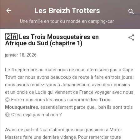
Accéder au contenu principal
Les Breizh Trotters
Une famille en tour du monde en camping-car
🇿🇦 Les Trois Mousquetaires en
Afrique du Sud (chapitre 1)
janvier 18, 2026
Le 4 septembre au matin nous ne nous éternisons pas à Cape
Town car nous avons beaucoup de route à faire en trois jours :
nous avons rendez-vous à Johannesburg avec deux cousins
et un oncle de Lucie qui viennent de France voyager avec nous
😍 Entre nous nous les avons surnommé
les Trois
Mousquetaires
, essentiellement parce que... bah ils sont trois
😅 C'est déjà pas mal non ?
Avant de partir il faut d’abord que nous passions à Motor
Masters faire une dernière vidange. Pour remercier toute