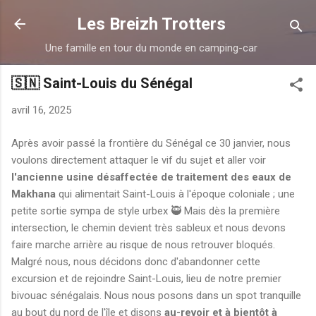
Accéder au contenu principal
Les Breizh Trotters
Une famille en tour du monde en camping-car
🇸🇳 Saint-Louis du Sénégal
avril 16, 2025
Après avoir passé la frontière du Sénégal ce 30 janvier, nous
voulons directement attaquer le vif du sujet et aller voir
l'ancienne usine désaffectée de traitement des eaux de
Makhana
qui alimentait Saint-Louis à l'époque coloniale ; une
petite sortie sympa de style urbex 🥷 Mais dès la première
intersection, le chemin devient très sableux et nous devons
faire marche arrière au risque de nous retrouver bloqués.
Malgré nous, nous décidons donc d'abandonner cette
excursion et de rejoindre Saint-Louis, lieu de notre premier
bivouac sénégalais. Nous nous posons dans un spot tranquille
au bout du nord de l'île et disons
au-revoir et à bientôt à