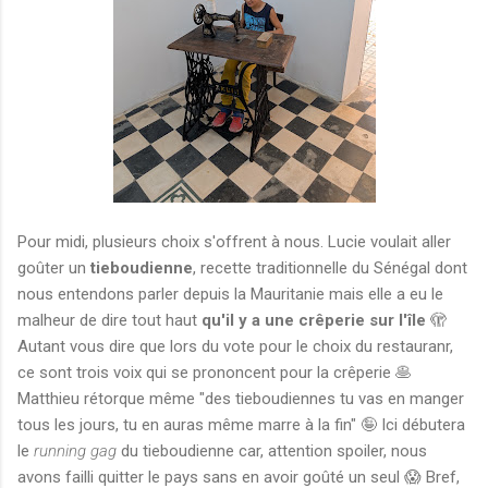
Pour midi, plusieurs choix s'offrent à nous. Lucie voulait aller
goûter un
tieboudienne
, recette traditionnelle du Sénégal dont
nous entendons parler depuis la Mauritanie mais elle a eu le
malheur de dire tout haut
qu'il y a une crêperie sur l'île
🫣
Autant vous dire que lors du vote pour le choix du restauranr,
ce sont trois voix qui se prononcent pour la crêperie 🥞
Matthieu rétorque même "des tieboudiennes tu vas en manger
tous les jours, tu en auras même marre à la fin" 🤪 Ici débutera
le
running gag
du tieboudienne car, attention spoiler, nous
avons failli quitter le pays sans en avoir goûté un seul 😱 Bref,