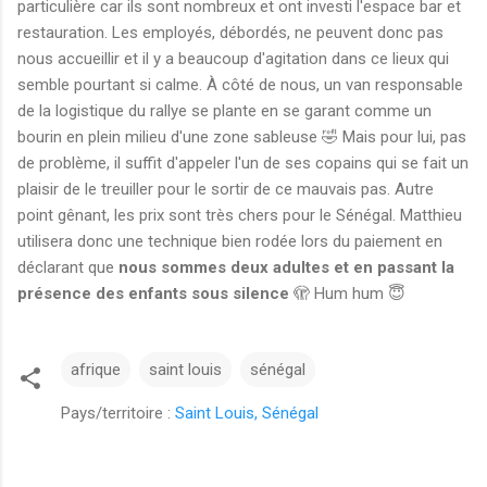
particulière car ils sont nombreux et ont investi l'espace bar et
restauration. Les employés, débordés, ne peuvent donc pas
nous accueillir et il y a beaucoup d'agitation dans ce lieux qui
semble pourtant si calme. À côté de nous, un van responsable
de la logistique du rallye se plante en se garant comme un
bourin en plein milieu d'une zone sableuse 🤣 Mais pour lui, pas
de problème, il suffit d'appeler l'un de ses copains qui se fait un
plaisir de le treuiller pour le sortir de ce mauvais pas. Autre
point gênant, les prix sont très chers pour le Sénégal. Matthieu
utilisera donc une technique bien rodée lors du paiement en
déclarant que
nous sommes deux adultes et en passant la
présence des enfants sous silence
🫣
Hum hum 😇
afrique
saint louis
sénégal
Pays/territoire :
Saint Louis, Sénégal
C