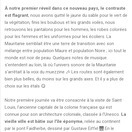
À notre premier réveil dans ce nouveau pays, le contraste
est flagrant
, nous avons quitté le jaune du sable pour le vert de
la végétation, finis les boubous et les grands voiles, nous
retrouvons les pantalons pour les hommes, les robes colorées
pour les femmes et les uniformes pour les écoliers. La
Mauritanie semblait être une terre de transition avec son
mélange entre population Maure et population Noire ; ici tout le
monde est noir de peau. Quelques notes de musique
s'entendent au loin, là où l'univers sonore de la Mauritanie
s'arrêtait à la voix du muezzine 🎶 Les routes sont également
bien plus belles, du moins sur les grands axes. Et il y a plus de
choix sur les étals 😋
Notre première journée va être consacrée à la visite de Saint
Louis, l'ancienne capitale de la colonie française qui est
connue pour son architecture coloniale, classée à l'Unesco.
La
vieille ville est bâtie sur l'île éponyme
, reliée au continent
par le pont Faidherbe, dessiné par Gustave Eiffel 🌉 En le